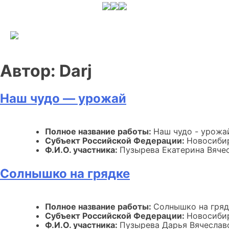
Skip
to
content
Автор:
Darj
Наш чудо — урожай
Полное название работы:
Наш чудо - урожа
Субъект Российской Федерации:
Новосиби
Ф.И.О. участника:
Пузырева Екатерина Вяче
Солнышко на грядке
Полное название работы:
Солнышко на гряд
Субъект Российской Федерации:
Новосиби
Ф.И.О. участника:
Пузырева Дарья Вячеслав