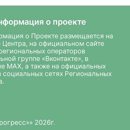
нформация о проекте
мация о Проекте размещается на
 Центра
,
на официальном сайте
х региональных операторов
ьной группе «Вконтакте»
, в
ле MAX
, а также на официальных
 в социальных сетях Региональных
а.
рогресс»» 2026г.