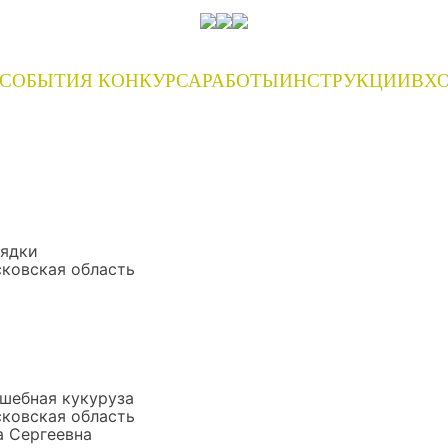
СОБЫТИЯ КОНКУРСА
РАБОТЫ
ИНСТРУКЦИИ
ВХО
рядки
ковская область
шебная кукуруза
ковская область
а Сергеевна