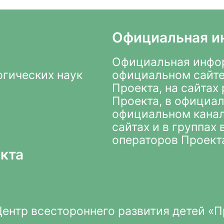
Официальная и
Официальная инфор
огических наук
официальном сайте
Проекта
, на сайта
Проекта, в
официал
официальном кана
сайтах и в группах
операторов Проект
кта
нтр всестороннего развития детей «П