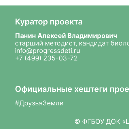
Куратор проекта
Панин Алексей Владимирович
старший методист, кандидат биол
info@progressdeti.ru
+7 (499) 235-03-72
Официальные хештеги прое
#ДрузьяЗемли
© ФГБОУ ДОК «Це