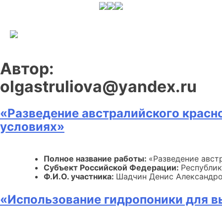
Skip
to
content
Автор:
olgastruliova@yandex.ru
«Разведение австралийского красно
условиях»
Полное название работы:
«Разведение австр
Субъект Российской Федерации:
Республик
Ф.И.О. участника:
Шадчин Денис Александр
«Использование гидропоники для 