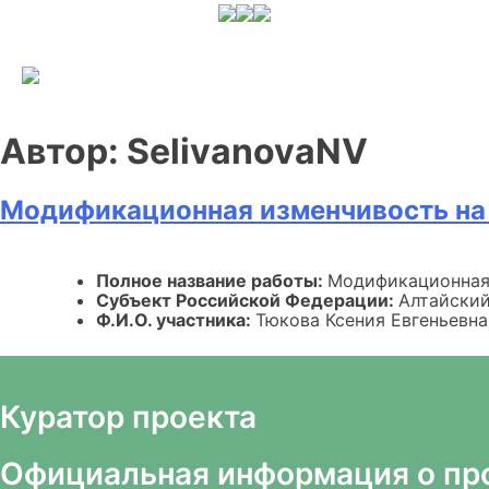
Skip
to
content
Автор:
SelivanovaNV
Модификационная изменчивость на
Полное название работы:
Модификационная 
Субъект Российской Федерации:
Алтайский
Ф.И.О. участника:
Тюкова Ксения Евгеньевна
Куратор проекта
Официальная информация о пр