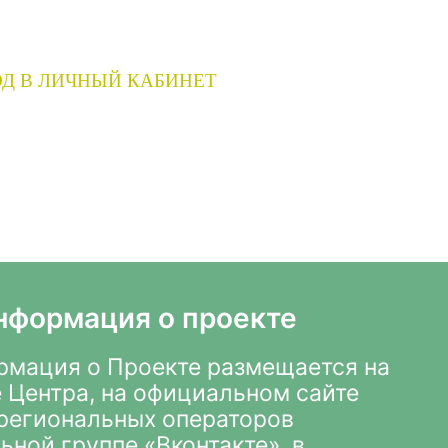
Д В ЛИЧНЫЙ КАБИНЕТ
нформация о проекте
мация о Проекте размещается на
 Центра
,
на официальном сайте
х региональных операторов
ьной группе «Вконтакте»
, в