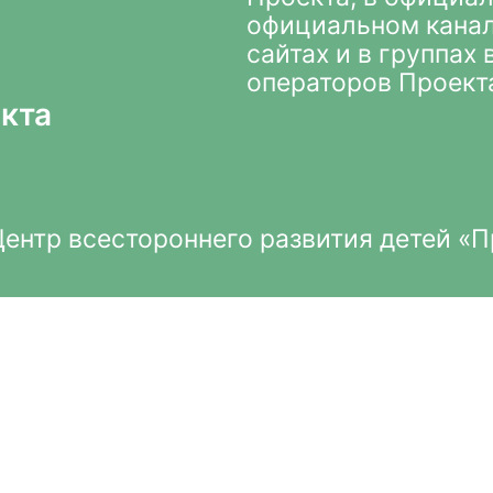
официальном кана
сайтах и в группах
операторов Проект
кта
нтр всестороннего развития детей «П