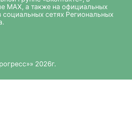
ле MAX
, а также на официальных
 в социальных сетях Региональных
а.
рогресс»» 2026г.