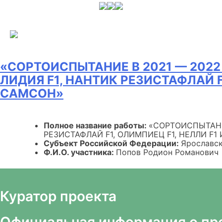
Skip
to
content
«СОРТОИСПЫТАНИЕ В 2021 — 2022
ЛИДИЯ F1, НАНТИК РЕЗИСТАФЛАЙ 
САМСОН»
Полное название работы:
«СОРТОИСПЫТАНИЕ
РЕЗИСТАФЛАЙ F1, ОЛИМПИЕЦ F1, НЕЛЛИ F
Субъект Российской Федерации:
Ярославск
Ф.И.О. участника:
Попов Родион Романович
Куратор проекта