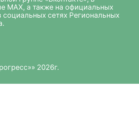
ле MAX
, а также на официальных
 в социальных сетях Региональных
а.
рогресс»» 2026г.