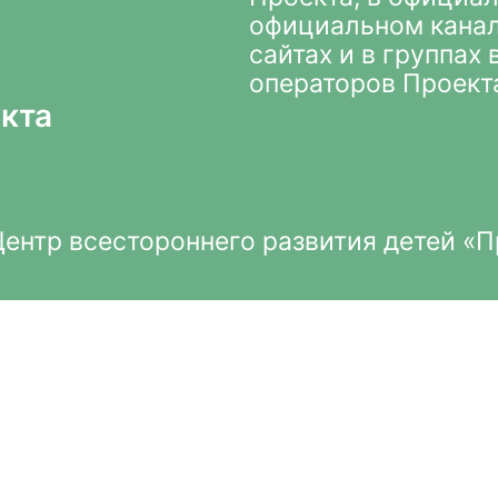
официальном кана
сайтах и в группах
операторов Проект
кта
нтр всестороннего развития детей «П