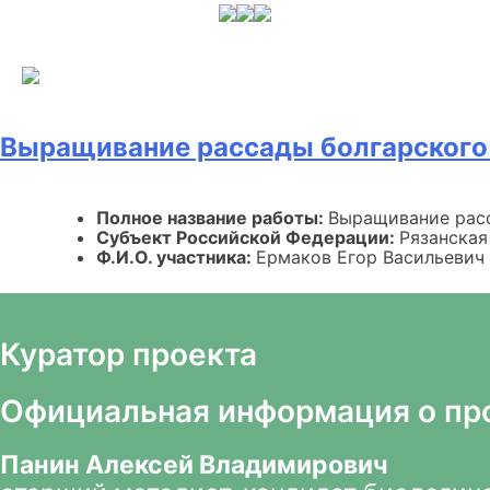
Skip
to
content
Выращивание рассады болгарского
Полное название работы:
Выращивание расс
Субъект Российской Федерации:
Рязанская
Ф.И.О. участника:
Ермаков Егор Васильевич
Куратор проекта
Официальная информация о пр
Панин Алексей Владимирович