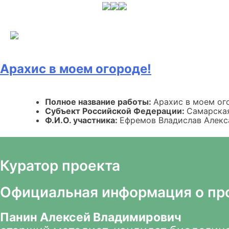
Skip
to
content
Арахис в моем огороде!
Полное название работы:
Арахис в моем ог
Субъект Российской Федерации:
Самарска
Ф.И.О. участника:
Ефремов Владислав Алекс
Куратор проекта
Официальная информация о пр
Панин Алексей Владимирович