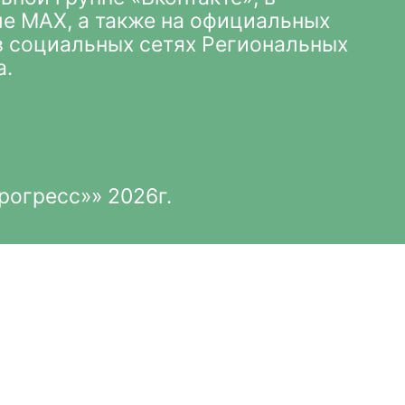
ле MAX
, а также на официальных
 в социальных сетях Региональных
а.
рогресс»» 2026г.