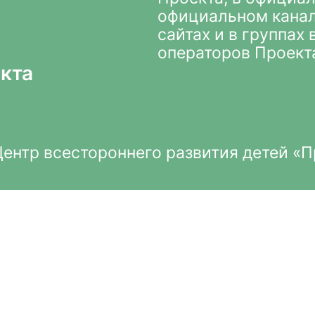
официальном кана
сайтах и в группах
операторов Проект
кта
нтр всестороннего развития детей «П