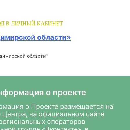
Д В ЛИЧНЫЙ КАБИНЕТ
димирской области»
адимирской области"
нформация о проекте
мация о Проекте размещается на
 Центра
,
на официальном сайте
х региональных операторов
ьной группе «Вконтакте»
, в