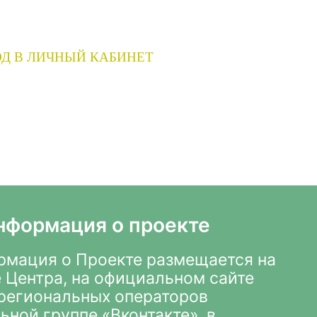
Д В ЛИЧНЫЙ КАБИНЕТ
нформация о проекте
мация о Проекте размещается на
 Центра
,
на официальном сайте
х региональных операторов
ьной группе «Вконтакте»
, в