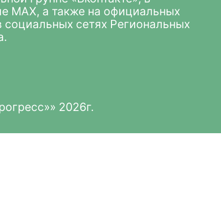
ле MAX
, а также на официальных
 в социальных сетях Региональных
а.
рогресс»» 2026г.