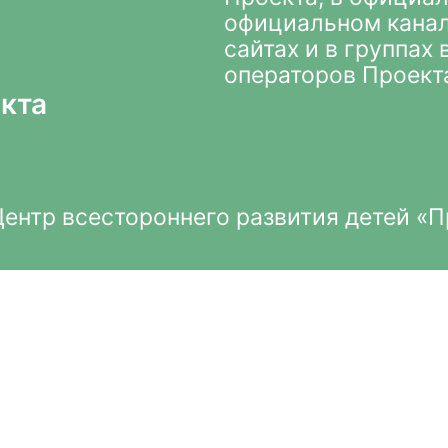
официальном кана
сайтах и в группах
операторов Проект
кта
нтр всестороннего развития детей «П