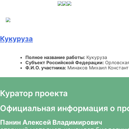
Skip
to
content
Кукуруза
Полное название работы:
Кукуруза
Субъект Российской Федерации:
Орловская
Ф.И.О. участника:
Минаков Михаил Констан
Куратор проекта
Официальная информация о пр
Панин Алексей Владимирович