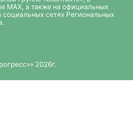
ле MAX
, а также на официальных
 в социальных сетях Региональных
а.
рогресс»» 2026г.