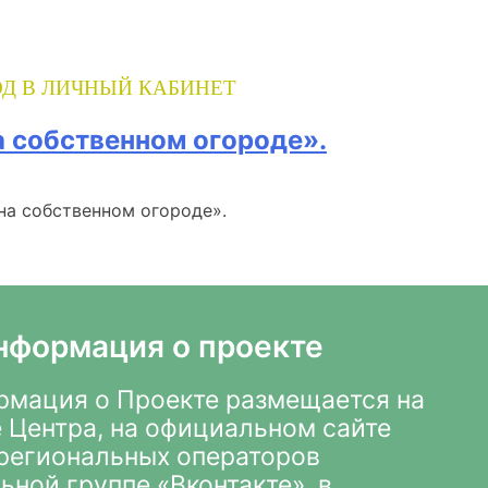
Д В ЛИЧНЫЙ КАБИНЕТ
 собственном огороде».
а собственном огороде».
нформация о проекте
мация о Проекте размещается на
 Центра
,
на официальном сайте
х региональных операторов
ьной группе «Вконтакте»
, в