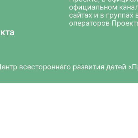
официальном кана
сайтах и в группах
операторов Проект
кта
нтр всестороннего развития детей «П