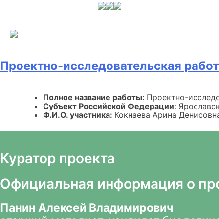
Skip
to
content
Проектно-исследовательская работ
Полное название работы:
Проектно-исследо
Субъект Российской Федерации:
Ярославск
Ф.И.О. участника:
Кокнаева Арина Денисовн
Куратор проекта
Официальная информация о пр
Панин Алексей Владимирович