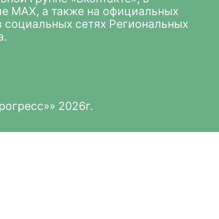
ле MAX
, а также на официальных
 в социальных сетях Региональных
а.
рогресс»» 2026г.