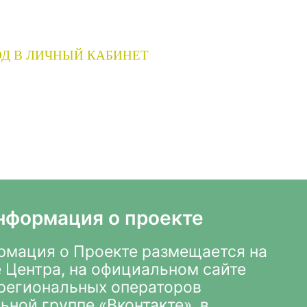
Д В ЛИЧНЫЙ КАБИНЕТ
нформация о проекте
мация о Проекте размещается на
 Центра
,
на официальном сайте
х региональных операторов
ьной группе «Вконтакте»
, в