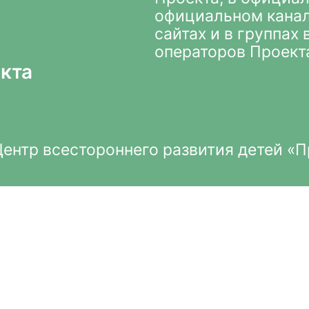
официальном кана
сайтах и в группах
операторов Проект
кта
нтр всестороннего развития детей «П