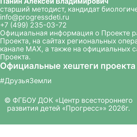
Панин Алексей Владимирович
старший методист, кандидат биологич
info@progressdeti.ru
+7 (499) 235-03-72
Официальная информация о Проекте 
Проекта
, на сайтах региональных опер
канале MAX
, а также на официальных 
Проекта.
Официальные хештеги проекта
#ДрузьяЗемли
© ФГБОУ ДОК «Центр всестороннего
развития детей «Прогресс»» 2026г.