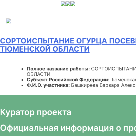
Skip
to
content
СОРТОИСПЫТАНИЕ ОГУРЦА ПОСЕВНО
ТЮМЕНСКОЙ ОБЛАСТИ
Полное название работы:
СОРТОИСПЫТАНИЕ
ОБЛАСТИ
Субъект Российской Федерации:
Тюменска
Ф.И.О. участника:
Башкирева Варвара Алекс
Куратор проекта
Официальная информация о пр