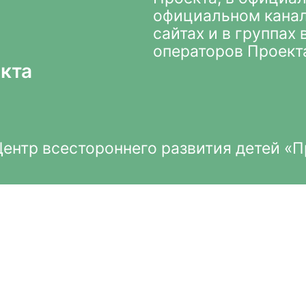
официальном кана
сайтах и в группах
операторов Проект
кта
нтр всестороннего развития детей «П