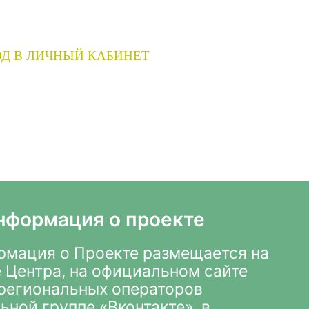
Д В ЛИЧНЫЙ КАБИНЕТ
нформация о проекте
мация о Проекте размещается на
 Центра
,
на официальном сайте
х региональных операторов
ьной группе «Вконтакте»
, в