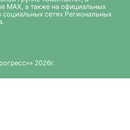
ле MAX
, а также на официальных
 в социальных сетях Региональных
а.
рогресс»» 2026г.