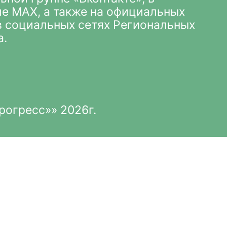
ле MAX
, а также на официальных
 в социальных сетях Региональных
а.
рогресс»» 2026г.