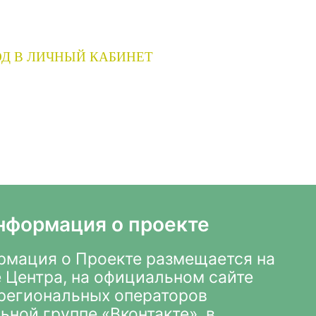
Д В ЛИЧНЫЙ КАБИНЕТ
нформация о проекте
мация о Проекте размещается на
 Центра
,
на официальном сайте
х региональных операторов
ьной группе «Вконтакте»
, в