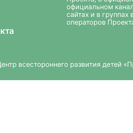
официальном кана
сайтах и в группах
операторов Проект
кта
нтр всестороннего развития детей «П