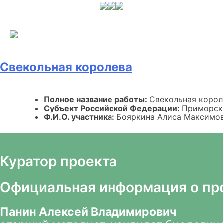
Skip
to
content
Свекольная королева
Полное название работы:
Свекольная корол
Субъект Российской Федерации:
Приморск
Ф.И.О. участника:
Бояркина Алиса Максимо
Куратор проекта
Официальная информация о пр
Панин Алексей Владимирович