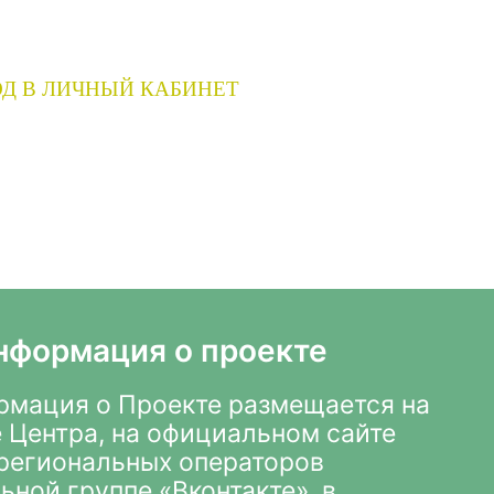
Д В ЛИЧНЫЙ КАБИНЕТ
нформация о проекте
мация о Проекте размещается на
 Центра
,
на официальном сайте
х региональных операторов
ьной группе «Вконтакте»
, в