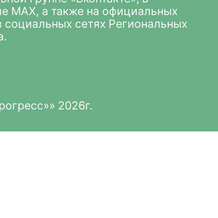
ле MAX
, а также на официальных
 в социальных сетях Региональных
а.
рогресс»» 2026г.