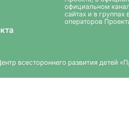
официальном кана
сайтах и в группах
операторов Проект
кта
нтр всестороннего развития детей «П