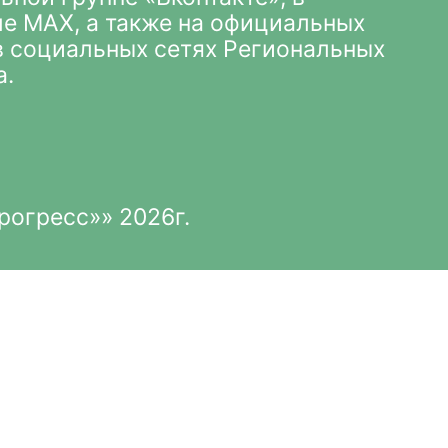
ле MAX
, а также на официальных
 в социальных сетях Региональных
а.
рогресс»» 2026г.