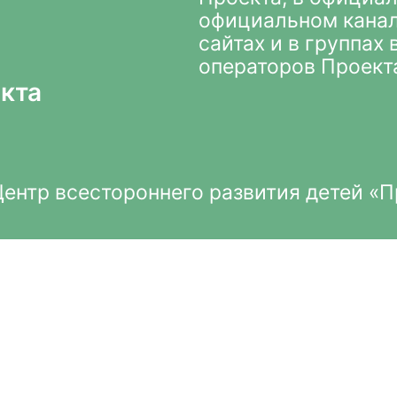
официальном кана
сайтах и в группах
операторов Проект
кта
нтр всестороннего развития детей «П