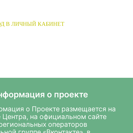
Д В ЛИЧНЫЙ КАБИНЕТ
нформация о проекте
мация о Проекте размещается на
 Центра
,
на официальном сайте
х региональных операторов
ьной группе «Вконтакте»
, в