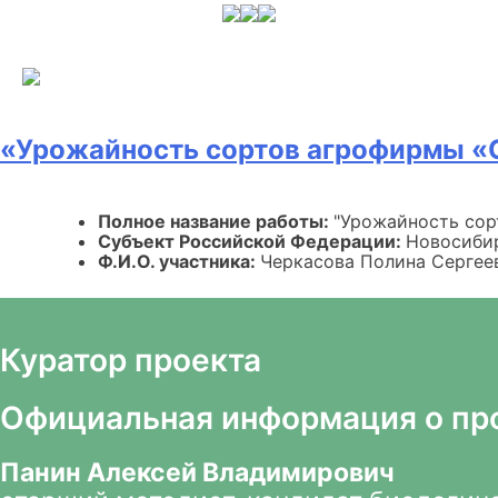
Skip
to
content
«Урожайность сортов агрофирмы «
Полное название работы:
"Урожайность сор
Субъект Российской Федерации:
Новосиби
Ф.И.О. участника:
Черкасова Полина Сергее
Куратор проекта
Официальная информация о пр
Панин Алексей Владимирович