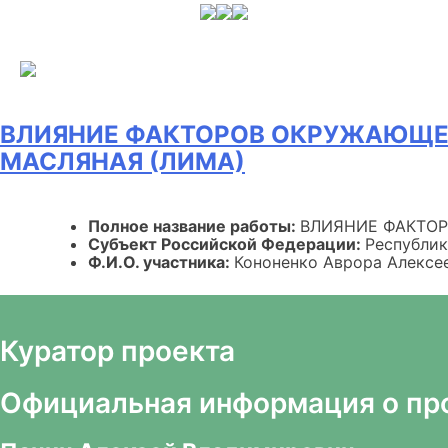
Skip
to
content
ВЛИЯНИЕ ФАКТОРОВ ОКРУЖАЮЩЕЙ
МАСЛЯНАЯ (ЛИМА)
Полное название работы:
ВЛИЯНИЕ ФАКТОР
Субъект Российской Федерации:
Республи
Ф.И.О. участника:
Кононенко Аврора Алексе
Куратор проекта
Официальная информация о пр