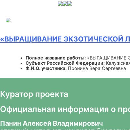
Skip
to
content
«ВЫРАЩИВАНИЕ ЭКЗОТИЧЕСКОЙ Л
Полное название работы:
«ВЫРАЩИВАНИЕ Э
Субъект Российской Федерации:
Калужская
Ф.И.О. участника:
Пронина Вера Сергеевна
Куратор проекта
Официальная информация о пр
Панин Алексей Владимирович