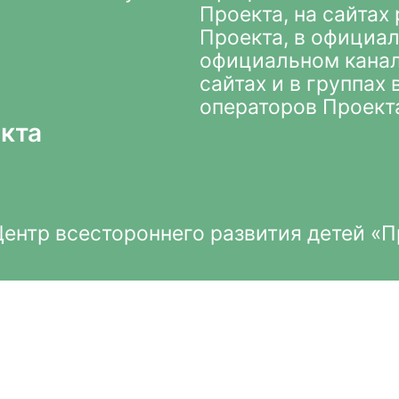
Проекта
, на сайта
Проекта, в
официал
официальном кана
сайтах и в группах
операторов Проект
кта
нтр всестороннего развития детей «П