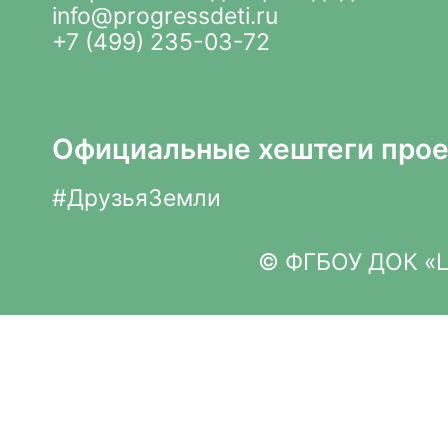
info@progressdeti.ru
+7 (499) 235-03-72
Официальные хештеги прое
#ДрузьяЗемли
© ФГБОУ ДОК «Це