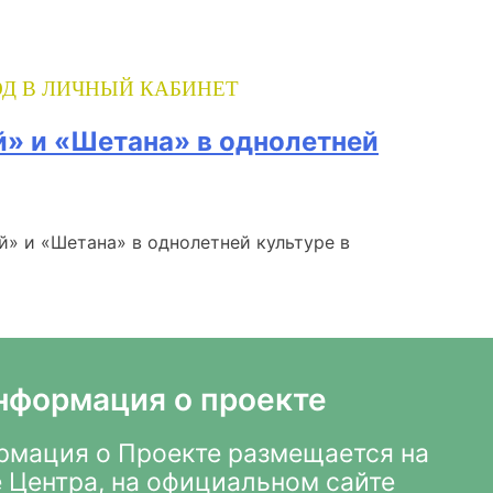
Д В ЛИЧНЫЙ КАБИНЕТ
» и «Шетана» в однолетней
» и «Шетана» в однолетней культуре в
нформация о проекте
мация о Проекте размещается на
 Центра
,
на официальном сайте