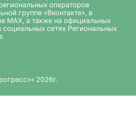
х региональных операторов
ьной группе «Вконтакте»
, в
ле MAX
, а также на официальных
 в социальных сетях Региональных
а.
рогресс»» 2026г.