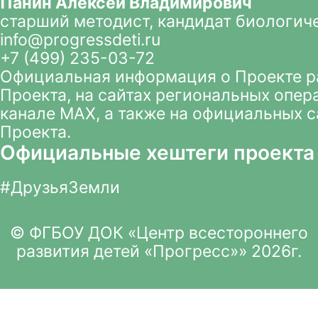
Панин Алексей Владимирович
старший методист, кандидат биологич
info@progressdeti.ru
+7 (499) 235-03-72
Официальная информация о Проекте 
Проекта
, на сайтах региональных опер
канале MAX
, а также на официальных 
Проекта.
Официальные хештеги проекта
#ДрузьяЗемли
© ФГБОУ ДОК «Центр всестороннего
развития детей «Прогресс»» 2026г.